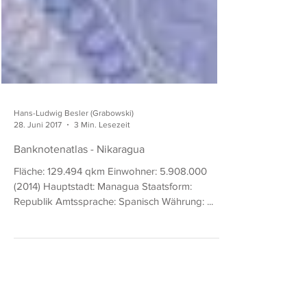
Hans-Ludwig Besler (Grabowski)
28. Juni 2017
3 Min. Lesezeit
Banknotenatlas - Nikaragua
Fläche: 129.494 qkm Einwohner: 5.908.000
(2014) Hauptstadt: Managua Staatsform:
Republik Amtssprache: Spanisch Währung: ...