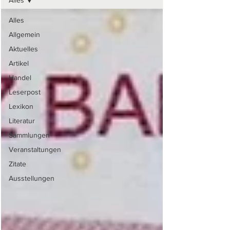
Alles
Alles
Allgemein
Aktuelles
Artikel
Handel
Leserpost
Lexikon
Literatur
Sammlungen
Veranstaltungen
Zitate
Ausstellungen