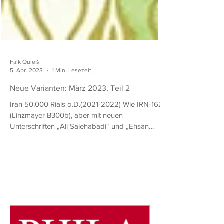
Falk Quieß
5. Apr. 2023
1 Min. Lesezeit
Neue Varianten: März 2023, Teil 2
Iran 50.000 Rials o.D.(2021-2022) Wie IRN-162
(Linzmayer B300b), aber mit neuen
Unterschriften „Ali Salehabadi“ und „Ehsan
Khandozi“....