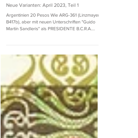
Falk Quieß
12. Apr. 2023
1 Min. Lesezeit
Neue Varianten: April 2023, Teil 1
Argentinien 20 Pesos Wie ARG-361 (Linzmayer
B417b), aber mit neuen Unterschriften "Guido
Martín Sandleris" als PRESIDENTE B.C.R.A.
und...