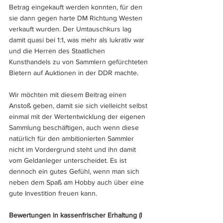
Betrag eingekauft werden konnten, für den 
sie dann gegen harte DM Richtung Westen 
verkauft wurden. Der Umtauschkurs lag 
damit quasi bei 1:1, was mehr als lukrativ war 
und die Herren des Staatlichen 
Kunsthandels zu von Sammlern gefürchteten 
Bietern auf Auktionen in der DDR machte.
Wir möchten mit diesem Beitrag einen 
Anstoß geben, damit sie sich vielleicht selbst 
einmal mit der Wertentwicklung der eigenen 
Sammlung beschäftigen, auch wenn diese 
natürlich für den ambitionierten Sammler 
nicht im Vordergrund steht und ihn damit 
vom Geldanleger unterscheidet. Es ist 
dennoch ein gutes Gefühl, wenn man sich 
neben dem Spaß am Hobby auch über eine 
gute Investition freuen kann.
Bewertungen in kassenfrischer Erhaltung (I 