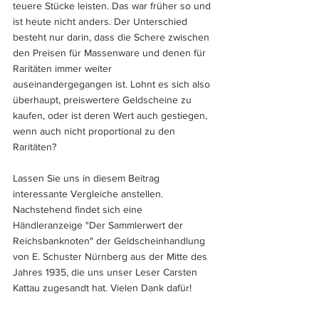
teuere Stücke leisten. Das war früher so und 
ist heute nicht anders. Der Unterschied 
besteht nur darin, dass die Schere zwischen 
den Preisen für Massenware und denen für 
Raritäten immer weiter 
auseinandergegangen ist. Lohnt es sich also 
überhaupt, preiswertere Geldscheine zu 
kaufen, oder ist deren Wert auch gestiegen, 
wenn auch nicht proportional zu den 
Raritäten?
Lassen Sie uns in diesem Beitrag 
interessante Vergleiche anstellen. 
Nachstehend findet sich eine 
Händleranzeige "Der Sammlerwert der 
Reichsbanknoten" der Geldscheinhandlung 
von E. Schuster Nürnberg aus der Mitte des 
Jahres 1935, die uns unser Leser Carsten 
Kattau zugesandt hat. Vielen Dank dafür!