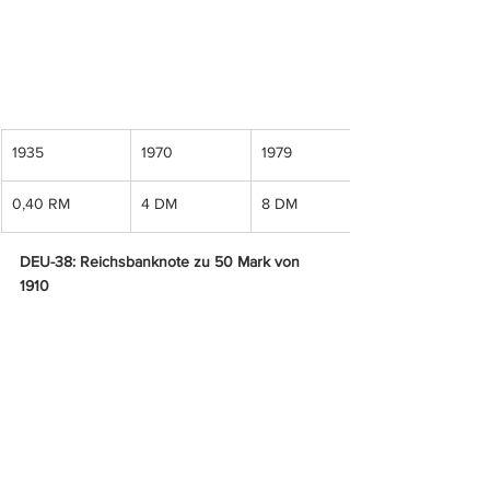
1935
1970
1979
0,40 RM
4 DM
8 DM
DEU-38: Reichsbanknote zu 50 Mark von 
1910