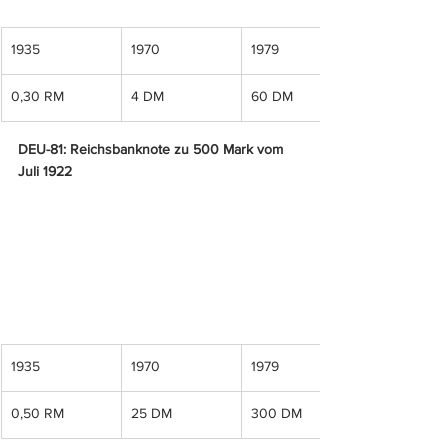
1935
1970
1979
0,30 RM
4 DM
60 DM
DEU-81: Reichsbanknote zu 500 Mark vom 
Juli 1922
1935
1970
1979
0,50 RM
25 DM
300 DM