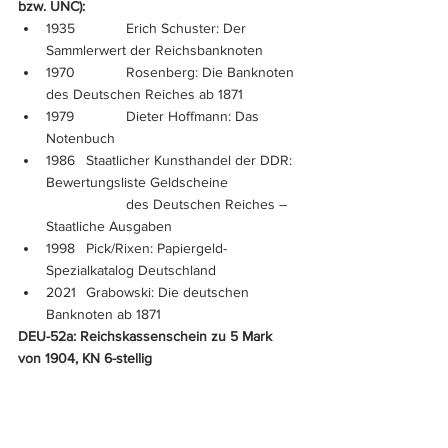
bzw. UNC):
1935		Erich Schuster: Der 
Sammlerwert der Reichsbanknoten
1970		Rosenberg: Die Banknoten 
des Deutschen Reiches ab 1871
1979		Dieter Hoffmann: Das 
Notenbuch
1986	Staatlicher Kunsthandel der DDR: 
Bewertungsliste Geldscheine 
		des Deutschen Reiches – 
Staatliche Ausgaben
1998	Pick/Rixen: Papiergeld-
Spezialkatalog Deutschland
2021	Grabowski: Die deutschen 
Banknoten ab 1871
DEU-52a: Reichskassenschein zu 5 Mark 
von 1904, KN 6-stellig