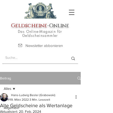
Geldscheine
-Online
Das Online-Magazin für
Geldscheinsammler
Newsletter abbonieren
Beitrag
Alles
Hans-Ludwig Besler (Grabowski)
Alles
9. März 2022
3 Min. Lesezeit
Alte Geldscheine als Wertanlage
Allgemein
Aktualisiert:
20. Feb. 2024