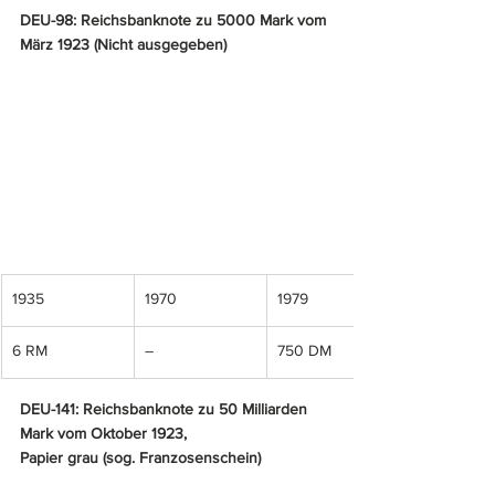
DEU-98: Reichsbanknote zu 5000 Mark vom 
März 1923 (Nicht ausgegeben)
1935
1970
1979
6 RM
–
750 DM
DEU-141: Reichsbanknote zu 50 Milliarden 
Mark vom Oktober 1923, 
Papier grau (sog. Franzosenschein)