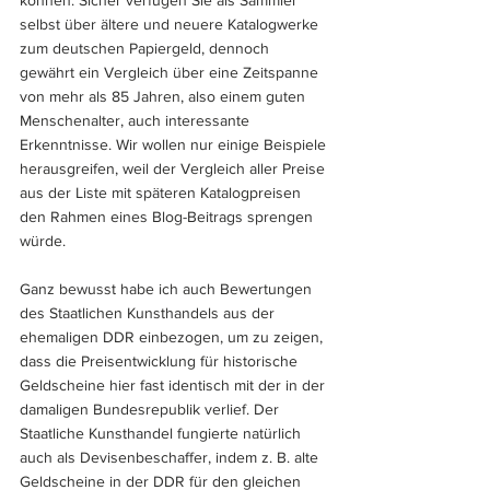
können. Sicher verfügen Sie als Sammler 
selbst über ältere und neuere Katalogwerke 
zum deutschen Papiergeld, dennoch 
gewährt ein Vergleich über eine Zeitspanne 
von mehr als 85 Jahren, also einem guten 
Menschenalter, auch interessante 
Erkenntnisse. Wir wollen nur einige Beispiele 
herausgreifen, weil der Vergleich aller Preise 
aus der Liste mit späteren Katalogpreisen 
den Rahmen eines Blog-Beitrags sprengen 
würde. 
Ganz bewusst habe ich auch Bewertungen 
des Staatlichen Kunsthandels aus der 
ehemaligen DDR einbezogen, um zu zeigen, 
dass die Preisentwicklung für historische 
Geldscheine hier fast identisch mit der in der 
damaligen Bundesrepublik verlief. Der 
Staatliche Kunsthandel fungierte natürlich 
auch als Devisenbeschaffer, indem z. B. alte 
Geldscheine in der DDR für den gleichen 