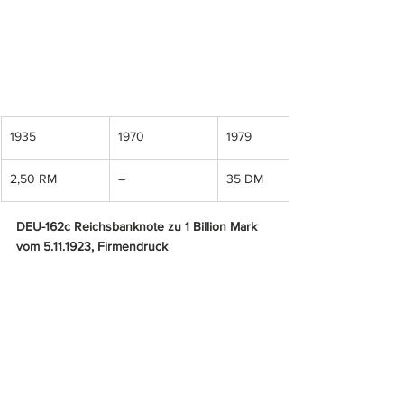
1935
1970
1979
2,50 RM
–
35 DM
DEU-162c Reichsbanknote zu 1 Billion Mark 
vom 5.11.1923, Firmendruck