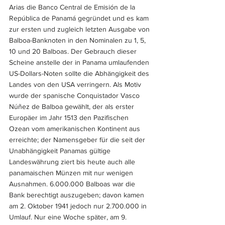
Arias die Banco Central de Emisión de la 
República de Panamá gegründet und es kam 
zur ersten und zugleich letzten Ausgabe von 
Balboa-Banknoten in den Nominalen zu 1, 5, 
10 und 20 Balboas. Der Gebrauch dieser 
Scheine anstelle der in Panama umlaufenden 
US-Dollars-Noten sollte die Abhängigkeit des 
Landes von den USA verringern. Als Motiv 
wurde der spanische Conquistador Vasco 
Núñez de Balboa gewählt, der als erster 
Europäer im Jahr 1513 den Pazifischen 
Ozean vom amerikanischen Kontinent aus 
erreichte; der Namensgeber für die seit der 
Unabhängigkeit Panamas gültige 
Landeswährung ziert bis heute auch alle 
panamaischen Münzen mit nur wenigen 
Ausnahmen. 6.000.000 Balboas war die 
Bank berechtigt auszugeben; davon kamen 
am 2. Oktober 1941 jedoch nur 2.700.000 in 
Umlauf. Nur eine Woche später, am 9. 