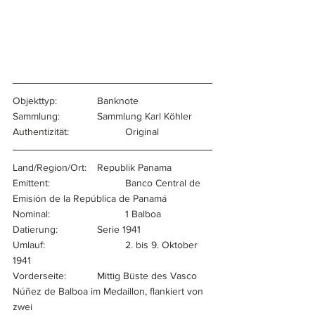
Objekttyp:		Banknote
Sammlung:		Sammlung Karl Köhler
Authentizität:		Original
Land/Region/Ort:	Republik Panama
Emittent:			Banco Central de 
Emisión de la República de Panamá
Nominal:			1 Balboa
Datierung:		Serie 1941
Umlauf:			2. bis 9. Oktober 
1941
Vorderseite:		Mittig Büste des Vasco 
Núñez de Balboa im Medaillon, flankiert von 
zwei