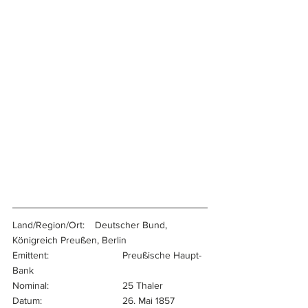
Land/Region/Ort:	Deutscher Bund, 
Königreich Preußen, Berlin
Emittent:			Preußische Haupt-
Bank
Nominal:			25 Thaler
Datum:			26. Mai 1857