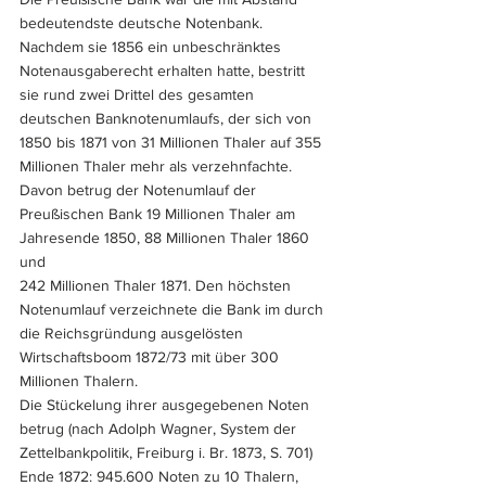
bedeutendste deutsche Notenbank. 
Nachdem sie 1856 ein unbeschränktes 
Notenausgaberecht erhalten hatte, bestritt 
sie rund zwei Drittel des gesamten 
deutschen Banknotenumlaufs, der sich von 
1850 bis 1871 von 31 Millionen Thaler auf 355 
Millionen Thaler mehr als verzehnfachte. 
Davon betrug der Notenumlauf der 
Preußischen Bank 19 Millionen Thaler am 
Jahresende 1850, 88 Millionen Thaler 1860 
und 
242 Millionen Thaler 1871. Den höchsten 
Notenumlauf verzeichnete die Bank im durch 
die Reichsgründung ausgelösten 
Wirtschaftsboom 1872/73 mit über 300 
Millionen Thalern. 
Die Stückelung ihrer ausgegebenen Noten 
betrug (nach Adolph Wagner, System der 
Zettelbankpolitik, Freiburg i. Br. 1873, S. 701) 
Ende 1872: 945.600 Noten zu 10 Thalern, 