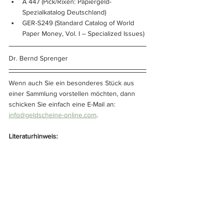
A 447 (Pick/Rixen: Papiergeld-
Spezialkatalog Deutschland)
GER-S249 (Standard Catalog of World 
Paper Money, Vol. I – Specialized Issues)
Dr. Bernd Sprenger
Wenn auch Sie ein besonderes Stück aus 
einer Sammlung vorstellen möchten, dann 
schicken Sie einfach eine E-Mail an: 
info@geldscheine-online.com
.
Literaturhinweis: