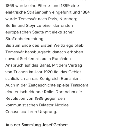
1869 wurde eine Pferde- und 1899 eine 
elektrische Straßenbahn eingeführt und 1884 
wurde Temesvár nach Paris, Nürnberg, 
Berlin und Steyr zu einer der ersten 
europäischen Städte mit elektrischer 
Straßenbeleuchtung.
Bis zum Ende des Ersten Weltkriegs blieb 
Temesvár habsburgisch; danach erhoben 
sowohl Serbien als auch Rumänien 
Anspruch auf das Banat. Mit dem Vertrag 
von Trianon im Jahr 1920 fiel das Gebiet 
schließlich an das Königreich Rumänien. 
Auch in der Zeitgeschichte spielte 
Timișoara 
eine entscheidende Rolle: Dort nahm die 
Revolution von 1989 gegen den 
kommunistischen Diktator 
Nicolae 
Ceaușescu ihren Ursprung.
Aus der Sammlung Josef Gerber: