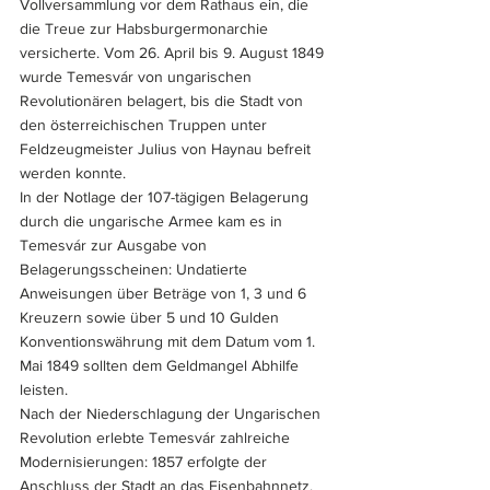
Vollversammlung vor dem Rathaus ein, die 
die Treue zur Habsburgermonarchie 
versicherte. Vom 26. April bis 9. August 1849 
wurde Temesvár von ungarischen 
Revolutionären belagert, bis die Stadt von
den österreichischen Truppen unter 
Feldzeugmeister Julius von Haynau befreit 
werden konnte.
In der Notlage der 107-tägigen Belagerung 
durch die ungarische Armee kam es in 
Temesvár zur Ausgabe von 
Belagerungsscheinen: Undatierte 
Anweisungen über Beträge von 1, 3 und 6 
Kreuzern sowie über 5 und 10 Gulden 
Konventionswährung mit dem Datum vom 1. 
Mai 1849 sollten dem Geldmangel Abhilfe 
leisten.
Nach der Niederschlagung der Ungarischen 
Revolution erlebte Temesvár zahlreiche 
Modernisierungen: 1857 erfolgte der 
Anschluss der Stadt an das Eisenbahnnetz, 