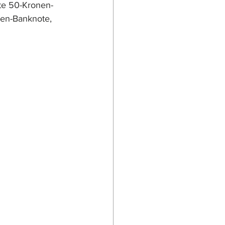
te 50-Kronen-
en-Banknote, 