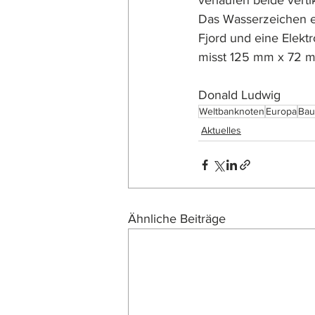
verlaufen beide verti
Das Wasserzeichen en
Fjord und eine Elektr
misst 125 mm x 72 
Donald Ludwig
Weltbanknoten
Europa
Bau
Aktuelles
Ähnliche Beiträge