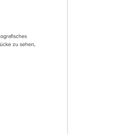
ografisches 
rücke zu sehen, 