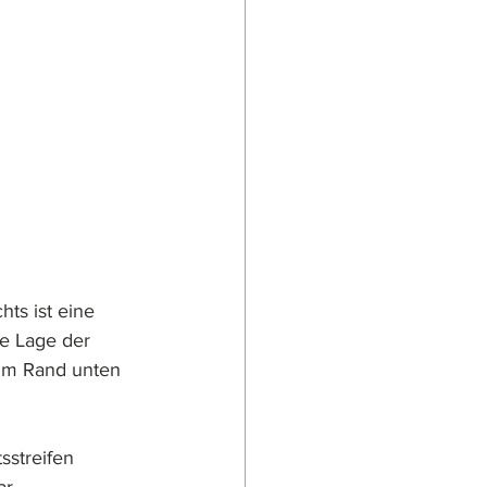
hts ist eine 
e Lage der 
 im Rand unten 
sstreifen 