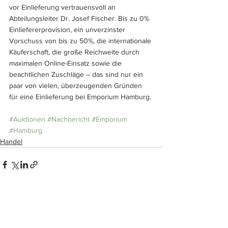
vor Einlieferung vertrauensvoll an 
Abteilungsleiter Dr. Josef Fischer. Bis zu 0% 
Einliefererprovision, ein unverzinster 
Vorschuss von bis zu 50%, die internationale 
Käuferschaft, die große Reichweite durch 
maximalen Online-Einsatz sowie die 
beachtlichen Zuschläge – das sind nur ein 
paar von vielen, überzeugenden Gründen 
für eine Einlieferung bei Emporium Hamburg.
#Auktionen
#Nachbericht
#Emporium
#Hamburg
Handel
Alle ansehen
Ähnliche Beiträge