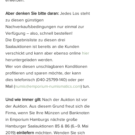
erwerben.
Aber denken Sie bitte daran:
 Jedes Los steht 
zu diesen günstigen 
Nachverkaufsbedingungen nur einmal zur 
Verfügung – also, schnell bestellen!
Die Ergebnisliste zu diesen drei 
Saalauktionen ist bereits an die Kunden 
verschickt und kann aber ebenso online 
hier
heruntergeladen werden. 
Wer von diesen unschlagbaren Konditionen 
profitieren und sparen möchte, der kann 
dies telefonisch (040-25799-140) oder per 
Mail (
numis@emporium-numismatics.com
) tun. 
Und wie immer gilt:
 Nach der Auktion ist vor 
der Auktion. Aus diesem Grund freut sich die 
Firma, wenn Sie Ihre Münzen und Banknoten 
in Emporium Hamburgs nächste große 
Hamburger Saalauktionen 85 & 86 (6.–9. Mai 
2019) 
einliefern
 möchten. Wenden Sie sich 