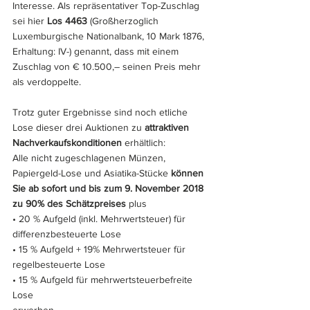
Interesse. Als repräsentativer Top-Zuschlag 
sei hier 
Los 4463
 (Großherzoglich 
Luxemburgische Nationalbank, 10 Mark 1876, 
Erhaltung: IV-) genannt, dass mit einem 
Zuschlag von € 10.500,– seinen Preis mehr 
als verdoppelte.
Trotz guter Ergebnisse sind noch etliche 
Lose dieser drei Auktionen zu 
attraktiven 
Nachverkaufskonditionen
 erhältlich:
Alle nicht zugeschlagenen Münzen, 
Papiergeld-Lose und Asiatika-Stücke 
können 
Sie ab sofort und bis zum 9. November 2018 
zu 90% des Schätzpreises
 plus 
• 20 % Aufgeld (inkl. Mehrwertsteuer) für 
differenzbesteuerte Lose
• 15 % Aufgeld + 19% Mehrwertsteuer für 
regelbesteuerte Lose
• 15 % Aufgeld für mehrwertsteuerbefreite 
Lose