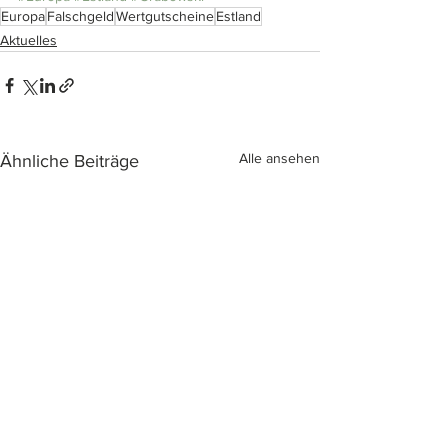
Europa
Falschgeld
Wertgutscheine
Estland
Aktuelles
Alle ansehen
Ähnliche Beiträge