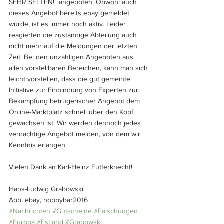
SEHR SELTEN!" angeboten. Obwohl auch 
dieses Angebot bereits ebay gemeldet 
wurde, ist es immer noch aktiv. Leider 
reagierten die zuständige Abteilung auch 
nicht mehr auf die Meldungen der letzten 
Zeit. Bei den unzähligen Angeboten aus 
allen vorstellbaren Bereichen, kann man sich 
leicht vorstellen, dass die gut gemeinte 
Initiative zur Einbindung von Experten zur 
Bekämpfung betrügerischer Angebot dem 
Online-Marktplatz schnell über den Kopf 
gewachsen ist. Wir werden dennoch jedes 
verdächtige Angebot melden, von dem wir 
Kenntnis erlangen.
Vielen Dank an Karl-Heinz Futterknecht!
Hans-Ludwig Grabowski
Abb. ebay, hobbybar2016
#Nachrichten
#Gutscheine
#Fälschungen
#Europa
#Estland
#Grabowski