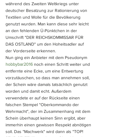
während des Zweiten Weltkriegs unter 
deutscher Besatzung zur Rationierung von 
Textilien und Wolle für die Bevölkerung 
genutzt wurden. Man kann diese sehr leicht 
an den fehlenden Ü-Pünktchen in der 
Umschrift "DER REICHSKOMMISSAR FÜR 
DAS OSTLAND" um den Hoheitsadler auf 
der Vorderseite erkennen.
Nun ging ein Anbieter mit dem Pseudonym 
hobbybar2016
noch einen Schritt weiter und 
entfernte eine Ecke, um eine Entwertung 
vorzutäuschen, so dass man annehmen soll, 
der Schein wäre damals tatsächlich genutzt 
worden und damit echt. Außerdem 
verwendete er auf der Rückseite einen 
falschen Stempel "Oberkommando der 
Wehrmacht", der im Zusammenhang mit dem 
Schein überhaupt keinen Sinn ergibt, aber 
immerhin einen gewissen Respekt abnötigen 
soll. Das "Machwerk" wird dann als "TOP! 