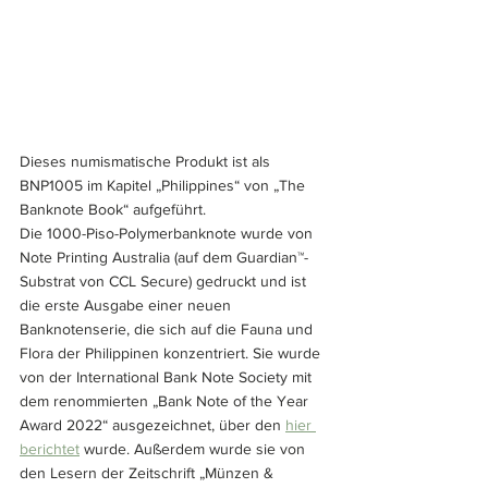
Dieses numismatische Produkt ist als 
BNP1005 im Kapitel „Philippines“ von „The 
Banknote Book“ aufgeführt.
Die 1000-Piso-Polymerbanknote wurde von 
Note Printing Australia (auf dem Guardian™-
Substrat von CCL Secure) gedruckt und ist 
die erste Ausgabe einer neuen 
Banknotenserie, die sich auf die Fauna und 
Flora der Philippinen konzentriert. Sie wurde 
von der International Bank Note Society mit 
dem renommierten „Bank Note of the Year 
Award 2022“ ausgezeichnet, über den 
hier 
berichtet
 wurde. Außerdem wurde sie von 
den Lesern der Zeitschrift „Münzen & 