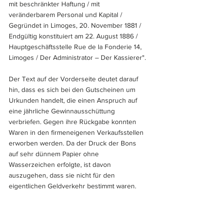
mit beschränkter Haftung / mit 
veränderbarem Personal und Kapital / 
Gegründet in Limoges, 20. November 1881 / 
Endgültig konstituiert am 22. August 1886 / 
Hauptgeschäftsstelle Rue de la Fonderie 14, 
Limoges / Der Administrator – Der Kassierer".
Der Text auf der Vorderseite deutet darauf 
hin, dass es sich bei den Gutscheinen um 
Urkunden handelt, die einen Anspruch auf 
eine jährliche Gewinnausschüttung 
verbriefen. Gegen ihre Rückgabe konnten 
Waren in den firmeneigenen Verkaufsstellen 
erworben werden. Da der Druck der Bons 
auf sehr dünnem Papier ohne 
Wasserzeichen erfolgte, ist davon 
auszugehen, dass sie nicht für den 
eigentlichen Geldverkehr bestimmt waren.
Die Bons müssen vor 1932 gedruckt worden 