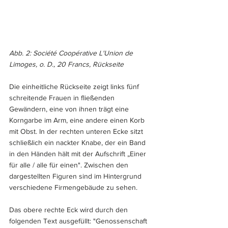
Abb. 2: Société Coopérative L'Union de 
Limoges, o. D., 20 Francs, Rückseite
Die einheitliche Rückseite zeigt links fünf 
schreitende Frauen in fließenden 
Gewändern, eine von ihnen trägt eine 
Korngarbe im Arm, eine andere einen Korb 
mit Obst. In der rechten unteren Ecke sitzt 
schließlich ein nackter Knabe, der ein Band 
in den Händen hält mit der Aufschrift „Einer 
für alle / alle für einen". Zwischen den 
dargestellten Figuren sind im Hintergrund 
verschiedene Firmengebäude zu sehen.
Das obere rechte Eck wird durch den 
folgenden Text ausgefüllt: "Genossenschaft 