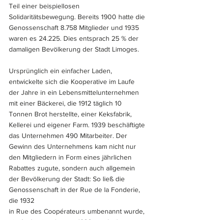
Teil einer beispiellosen 
Solidaritätsbewegung. Bereits 1900 hatte die 
Genossenschaft 8.758 Mitglieder und 1935 
waren es 24.225. Dies entsprach 25 % der 
damaligen Bevölkerung der Stadt Limoges.
Ursprünglich ein einfacher Laden, 
entwickelte sich die Kooperative im Laufe 
der Jahre in ein Lebensmittelunternehmen 
mit einer Bäckerei, die 1912 täglich 10 
Tonnen Brot herstellte, einer Keksfabrik, 
Kellerei und eigener Farm. 1939 beschäftigte 
das Unternehmen 490 Mitarbeiter. Der 
Gewinn des Unternehmens kam nicht nur 
den Mitgliedern in Form eines jährlichen 
Rabattes zugute, sondern auch allgemein 
der Bevölkerung der Stadt: So ließ die 
Genossenschaft in der Rue de la Fonderie, 
die 1932 
in Rue des Coopérateurs umbenannt wurde, 