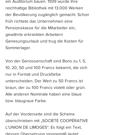
ein Auditorium bauen. 1939 wurde ihre 
reichhaltige Bibliothek mit 13.000 Werken 
der Bevölkerung zugänglich gemacht. Schon 
früh richtete das Unternehmen eine 
Pensionskasse für die Mitarbeiter ein, 
gewährte erkrankten Arbeitern 
Genesungsurlaub und trug die Kosten für 
Sommerlager.
Von der Genossenschaft sind Bons zu 1, 5, 
10, 20, 50 und 100 Francs bekannt, die sich 
nur in Format und Druckfarbe 
unterscheiden. Der Wert zu 50 Francs ist 
braun, der zu 100 Francs violett oder grün. 
Alle anderen Nominale haben eine blaue 
bzw. blaugraue Farbe. 
Auf der Vorderseite sind die Scheine 
überschrieben mit „SOCIÉTÉ COOPÉRATIVE 
L’UNION DE LIMOGES“. Es folgt ein Text, 
dessen Übersetzung sinngemäß lautet: 