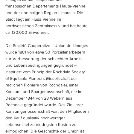
französischen Départements Haute-Vienne 
und der ehemaligen Region Limousin. Die 
Stadt liegt am Fluss Vienne im 
nordwestlichen Zentralmassiv und hat heute 
ca. 130.000 Einwohner.
Die Société Coopérative L'Union de Limoges 
wurde 1881 von etwa 50 Porzellanarbeitern 
zur Verbesserung der schlechten Arbeits- 
und Lebensbedingungen gegründet – 
inspiriert vom Prinzip der Rochdale Society 
of Equitable Pioneers (Gesellschaft der 
redlichen Pioniere von Rochdale), einer 
Konsum- und Spargenossenschaft, die im 
Dezember 1844 von 28 Webern aus 
Rochdale gegründet wurde. Das Ziel ihrer 
Konsumgenossenschaft war, den Mitgliedern 
den Kauf qualitativ hochwertiger 
Lebensmittel zu niedrigsten Kosten zu 
ermöglichen. Die Geschichte der Union ist 