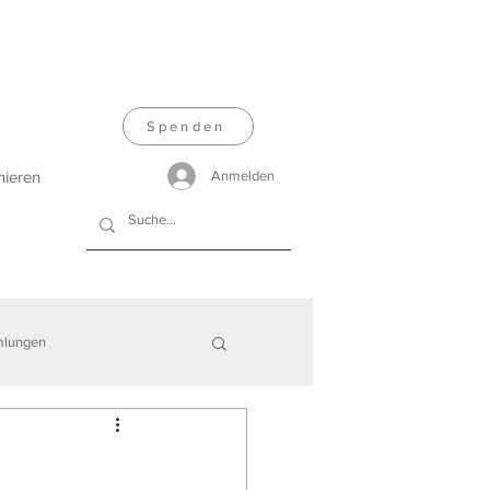
Spenden
nieren
Anmelden
lungen