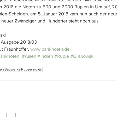
n 2016 die Noten zu 500 und 2000 Rupien in Umlauf, 201
ien-Scheinen. am 5. Januar 2018 kam nun auch der neue
 neuer Zwanziger und Hunderter steht noch aus.
ski
, Ausgabe 2018/03
t Fraunhoffer, 
www.banknoten.de
banknoten
#Asien
#Indien
#Rupie
#Grabowski
ien
Bauwerke
Rupee
Indien