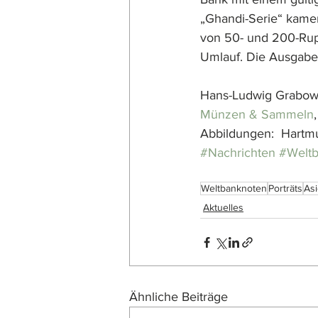
„Ghandi-Serie“ kame
von 50- und 200-Rup
Umlauf. Die Ausgabe
Hans-Ludwig Grabow
Münzen & Sammeln
Abbildungen:  Hartmu
#Nachrichten
#Welt
Weltbanknoten
Porträts
As
Aktuelles
Ähnliche Beiträge