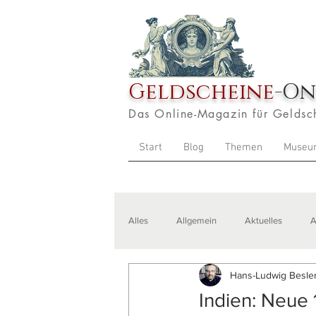
Geldscheine
-On
Das Online-Magazin für Geldsc
Start
Blog
Themen
Museu
Alles
Allgemein
Aktuelles
A
Hans-Ludwig Besler
Veranstaltungen
Zitate
Aus
Indien: Neue 