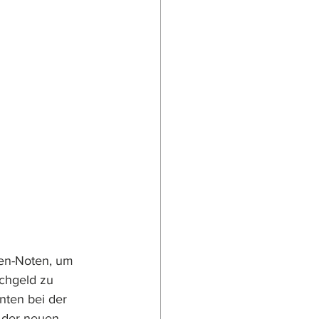
ien-Noten, um 
chgeld zu 
nten bei der 
 der neuen 