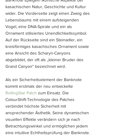
kasachischen Natur, Geschichte und Kultur 
wider. Die Vorderseite zeigt einen Zweig des 
Lebensbaums mit einem aufsteigenden 
Vogel, eine DNA-Spirale und ein als 
Ornament stilisiertes Unendlichkeitssymbol. 
Auf der Rückseite sind ein Steinadler, ein 
kreisförmiges kasachisches Ornament sowie 
eine Ansicht des Scharyn-Canyons 
abgebildet, der oft als „kleiner Bruder des 
Grand Canyon“ bezeichnet wird.
Als ein Sicherheitselement der Banknote 
kommt erstmals der neu entwickelte 
RollingStar Patch
 zum Einsatz. Die 
ColourShift-Technologie des Patches 
verbindet höchste Sicherheit mit 
ansprechender Ästhetik. Seine dynamischen 
visuellen Effekte verändern sich je nach 
Betrachtungswinkel und ermöglichen jedem 
eine intuitive Echtheitsprüfung der Banknote. 