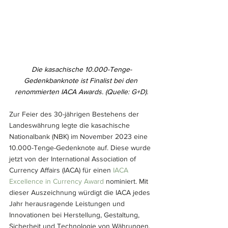
Die kasachische 10.000-Tenge-
Gedenkbanknote ist Finalist bei den 
renommierten IACA Awards. (Quelle: G+D).
Zur Feier des 30-jährigen Bestehens der 
Landeswährung legte die kasachische 
Nationalbank (NBK) im November 2023 eine 
10.000-Tenge-Gedenknote auf. Diese wurde 
jetzt von der International Association of 
Currency Affairs (IACA) für einen 
IACA 
Excellence in Currency Award
 nominiert. Mit 
dieser Auszeichnung würdigt die IACA jedes 
Jahr herausragende Leistungen und 
Innovationen bei Herstellung, Gestaltung, 
Sicherheit und Technologie von Währungen. 