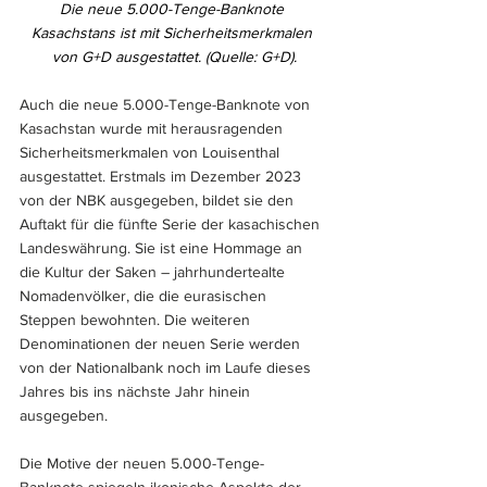
Die neue 5.000-Tenge-Banknote 
Kasachstans ist mit Sicherheitsmerkmalen 
von G+D ausgestattet. (Quelle: G+D).
Auch die neue 5.000-Tenge-Banknote von 
Kasachstan wurde mit herausragenden 
Sicherheitsmerkmalen von Louisenthal 
ausgestattet. Erstmals im Dezember 2023 
von der NBK ausgegeben, bildet sie den 
Auftakt für die fünfte Serie der kasachischen 
Landeswährung. Sie ist eine Hommage an 
die Kultur der Saken – jahrhundertealte 
Nomadenvölker, die die eurasischen 
Steppen bewohnten. Die weiteren 
Denominationen der neuen Serie werden 
von der Nationalbank noch im Laufe dieses 
Jahres bis ins nächste Jahr hinein 
ausgegeben.
Die Motive der neuen 5.000-Tenge-
Banknote spiegeln ikonische Aspekte der 