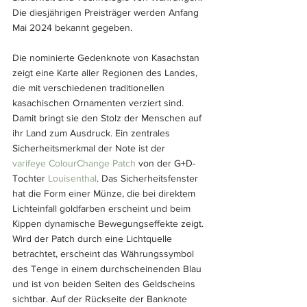
Die diesjährigen Preisträger werden Anfang 
Mai 2024 bekannt gegeben.
Die nominierte Gedenknote von Kasachstan 
zeigt eine Karte aller Regionen des Landes, 
die mit verschiedenen traditionellen 
kasachischen Ornamenten verziert sind. 
Damit bringt sie den Stolz der Menschen auf 
ihr Land zum Ausdruck. Ein zentrales 
Sicherheitsmerkmal der Note ist der 
varifeye ColourChange Patch
 von der G+D-
Tochter 
Louisenthal
. Das Sicherheitsfenster 
hat die Form einer Münze, die bei direktem 
Lichteinfall goldfarben erscheint und beim 
Kippen dynamische Bewegungseffekte zeigt. 
Wird der Patch durch eine Lichtquelle 
betrachtet, erscheint das Währungssymbol 
des Tenge in einem durchscheinenden Blau 
und ist von beiden Seiten des Geldscheins 
sichtbar. Auf der Rückseite der Banknote 