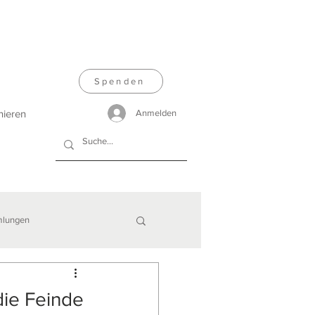
Spenden
nieren
Anmelden
lungen
die Feinde