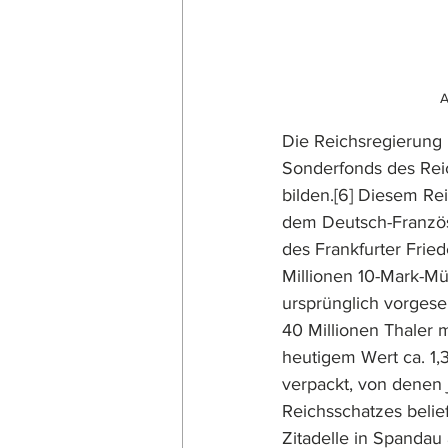
A
Die Reichsregierung 
Sonderfonds des Reic
bilden.
[6]
 Diesem Rei
dem Deutsch-Französ
des Frankfurter Frie
Millionen 10-Mark-M
ursprünglich vorges
40 Millionen Thaler 
heutigem Wert ca. 1,
verpackt, von denen 
Reichsschatzes belie
Zitadelle in Spandau 