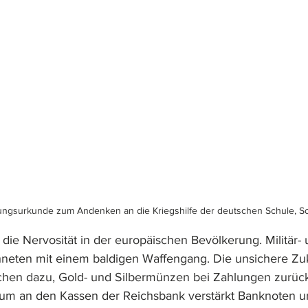
ungsurkunde zum Andenken an die Kriegshilfe der deutschen Schule, S
die Nervosität in der europäischen Bevölkerung. Militär- 
neten mit einem baldigen Waffengang. Die unsichere Zuk
chen dazu, Gold- und Silbermünzen bei Zahlungen zurück
kum an den Kassen der Reichsbank verstärkt Banknoten u