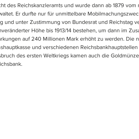
cht des Reichskanzleramts und wurde dann ab 1879 vom n
altet. Er durfte nur für unmittelbare Mobilmachungszwec
ng und unter Zustimmung von Bundesrat und Reichstag v
 unveränderter Höhe bis 1913/14 bestehen, um dann im Z
rkungen auf 240 Millionen Mark erhöht zu werden. Die n
hshauptkasse und verschiedenen Reichsbankhauptstellen 
sbruch des ersten Weltkriegs kamen auch die Goldmünz
eichsbank.