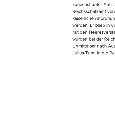
zunächst unter Aufsi
Reichsschatzamt verw
kaiserliche Anordnu
werden. Er blieb in
mit den Heeresverstä
wurden bei der Reic
Unmittelbar nach Au
Julius-Turm in die R