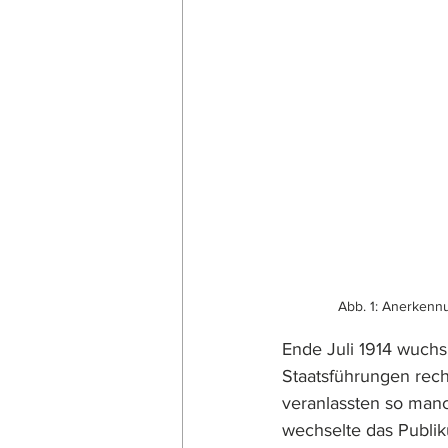
Abb. 1: Anerkenn
Ende Juli 1914 wuchs 
Staatsführungen rech
veranlassten so man
wechselte das Publi