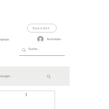
Spenden
nieren
Anmelden
lungen