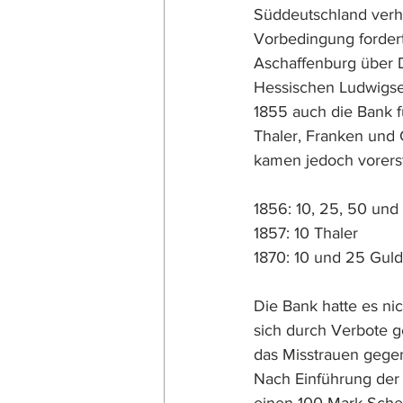
Süddeutschland verha
Vorbedingung fordert
Aschaffenburg über D
Hessischen Ludwigse
1855 auch die Bank fü
Thaler, Franken und
kamen jedoch vorers
1856: 10, 25, 50 und
1857: 10 Thaler
1870: 10 und 25 Gul
Die Bank hatte es nic
sich durch Verbote 
das Misstrauen gege
Nach Einführung der