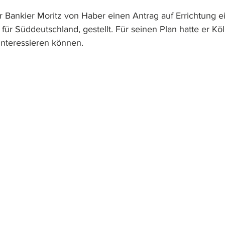
r Bankier Moritz von Haber einen Antrag auf Errichtung e
ür Süddeutschland, gestellt. Für seinen Plan hatte er Kö
interessieren können.