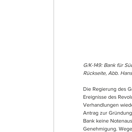
G/K-149: Bank für Sü
Rückseite, Abb. Hans
Die Regierung des G
Ereignisse des Revol
Verhandlungen wiede
Antrag zur Gründung 
Bank keine Notenaus
Genehmigung. Wegen 