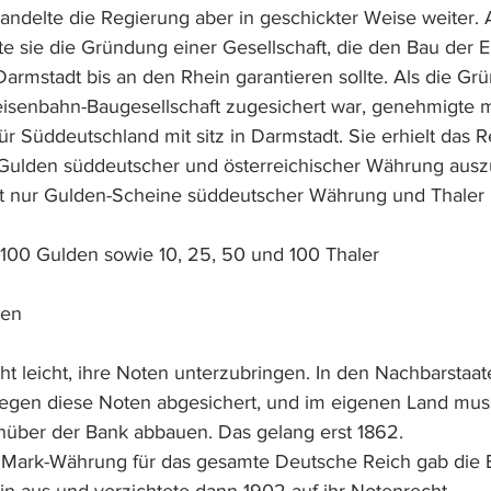
ndelte die Regierung aber in geschickter Weise weiter. A
e sie die Gründung einer Gesellschaft, die den Bau der 
armstadt bis an den Rhein garantieren sollte. Als die Gr
isenbahn-Baugesellschaft zugesichert war, genehmigte m
r Süddeutschland mit sitz in Darmstadt. Sie erhielt das R
 Gulden süddeutscher und österreichischer Währung ausz
t nur Gulden-Scheine süddeutscher Währung und Thaler 
 100 Gulden sowie 10, 25, 50 und 100 Thaler
den
ht leicht, ihre Noten unterzubringen. In den Nachbarstaa
gegen diese Noten abgesichert, und im eigenen Land mus
nüber der Bank abbauen. Das gelang erst 1862.
 Mark-Währung für das gesamte Deutsche Reich gab die 