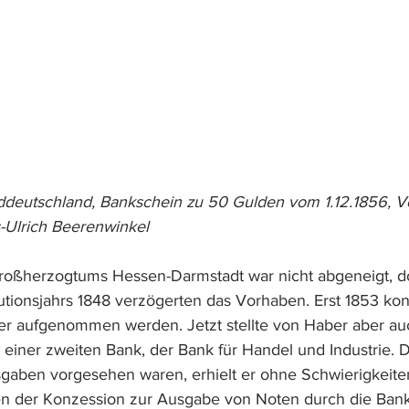
ddeutschland, Bankschein zu 50 Gulden vom 1.12.1856, V
-Ulrich Beerenwinkel
roßherzogtums Hessen-Darmstadt war nicht abgeneigt, d
utionsjahrs 1848 verzögerten das Vorhaben. Erst 1853 kon
r aufgenommen werden. Jetzt stellte von Haber aber au
einer zweiten Bank, der Bank für Handel und Industrie. D
gaben vorgesehen waren, erhielt er ohne Schwierigkeite
der Konzession zur Ausgabe von Noten durch die Bank 