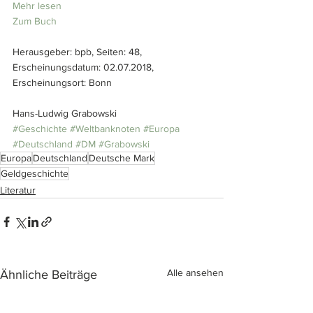
Mehr lesen
Zum Buch
Herausgeber: bpb, Seiten: 48, 
Erscheinungsdatum: 02.07.2018, 
Erscheinungsort: Bonn
Hans-Ludwig Grabowski
#Geschichte
#Weltbanknoten
#Europa
#Deutschland
#DM
#Grabowski
Europa
Deutschland
Deutsche Mark
Geldgeschichte
Literatur
Alle ansehen
Ähnliche Beiträge