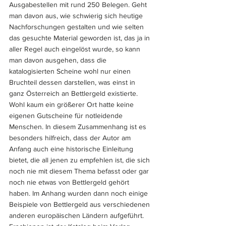
Ausgabestellen mit rund 250 Belegen. Geht 
man davon aus, wie schwierig sich heutige 
Nachforschungen gestalten und wie selten 
das gesuchte Material geworden ist, das ja in 
aller Regel auch eingelöst wurde, so kann 
man davon ausgehen, dass die 
katalogisierten Scheine wohl nur einen 
Bruchteil dessen darstellen, was einst in 
ganz Österreich an Bettlergeld existierte. 
Wohl kaum ein größerer Ort hatte keine 
eigenen Gutscheine für notleidende 
Menschen. In diesem Zusammenhang ist es 
besonders hilfreich, dass der Autor am 
Anfang auch eine historische Einleitung 
bietet, die all jenen zu empfehlen ist, die sich 
noch nie mit diesem Thema befasst oder gar 
noch nie etwas von Bettlergeld gehört 
haben. Im Anhang wurden dann noch einige 
Beispiele von Bettlergeld aus verschiedenen 
anderen europäischen Ländern aufgeführt.