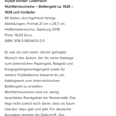
Rudolf Richter: Österreich: 
Wohlfahrtsscheine – Bettlergeld ca. 1928 – 
1938 und Vorläufer
66 Seiten, durchgehend farbige 
Abbildungen, Format 21 cm x 29,7 cm. 
Heftbindebroschur, Salzburg 2018. 
Preis: 19,00 Euro.
ISBN: 978-3-9504013-2-5
Es war ein seit vielen Jahren gehegter 
Wunsch des Autors, der für seine Kataloge 
zum österreichen Papiergeld, Notgeld und 
Kriegsgefangenenlagergeld sowie für 
weitere Publikationen bekannt ist, ein 
Katalogwerk zum österreichischen 
Bettlergeld zu erstellen. 
Wohlfahrtsscheine sind ein wenig 
beachtetes Randgebiet der Numismatik. Das 
liegt nicht zuletzt auch daran, dass es kaum 
Literatur dazu gab und gibt. Für deutsche 
Ausgaben leistete die Zeitschrift „Der 