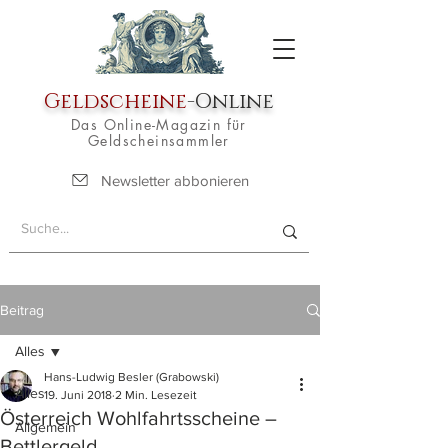
Geldscheine
-Online
Das Online-Magazin für
Geldscheinsammler
Newsletter abbonieren
Beitrag
Alles
Hans-Ludwig Besler (Grabowski)
Alles
19. Juni 2018
2 Min. Lesezeit
Österreich Wohlfahrtsscheine –
Allgemein
Bettlergeld