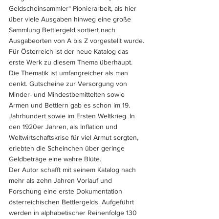
Geldscheinsammler“ Pionierarbeit, als hier 
über viele Ausgaben hinweg eine große 
Sammlung Bettlergeld sortiert nach 
Ausgabeorten von A bis Z vorgestellt wurde. 
Für Österreich ist der neue Katalog das 
erste Werk zu diesem Thema überhaupt.
Die Thematik ist umfangreicher als man 
denkt. Gutscheine zur Versorgung von 
Minder- und Mindestbemittelten sowie 
Armen und Bettlern gab es schon im 19. 
Jahrhundert sowie im Ersten Weltkrieg. In 
den 1920er Jahren, als Inflation und 
Weltwirtschaftskrise für viel Armut sorgten, 
erlebten die Scheinchen über geringe 
Geldbeträge eine wahre Blüte.
Der Autor schafft mit seinem Katalog nach 
mehr als zehn Jahren Vorlauf und 
Forschung eine erste Dokumentation 
österreichischen Bettlergelds. Aufgeführt 
werden in alphabetischer Reihenfolge 130 