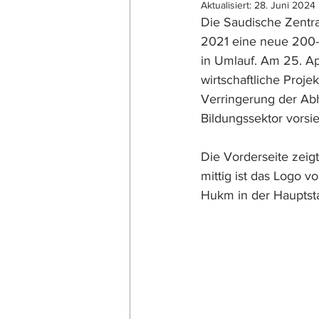
Aktualisiert:
28. Juni 2024
Die Saudische Zentra
2021 eine neue 200-
in Umlauf. Am 25. A
wirtschaftliche Proje
Verringerung der Abh
Bildungssektor vorsie
Die Vorderseite zeig
mittig ist das Logo v
Hukm in der Hauptsta