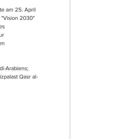
e am 25. April 
 "Vision 2030" 
es 
ur 
en 
i-Arabiens; 
izpalast Qasr al-