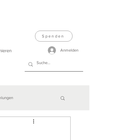
Spenden
nieren
Anmelden
lungen