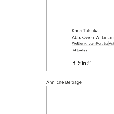
Kana Totsuka
Abb. Owen W. Linzma
Weltbanknoten
Porträts
As
Aktuelles
Ähnliche Beiträge