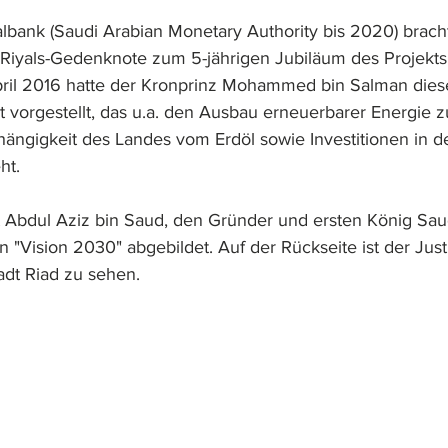
lbank (Saudi Arabian Monetary Authority bis 2020) bracht
Riyals-Gedenknote zum 5-jährigen Jubiläum des Projekts
pril 2016 hatte der Kronprinz Mohammed bin Salman dies
kt vorgestellt, das u.a. den Ausbau erneuerbarer Energie z
ängigkeit des Landes vom Erdöl sowie Investitionen in d
ht.
t Abdul Aziz bin Saud, den Gründer und ersten König Saud
on "Vision 2030" abgebildet. Auf der Rückseite ist der Just
dt Riad zu sehen.