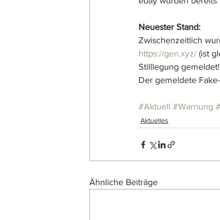
ebay wurden bereits i
Neuester Stand:
Zwischenzeitlich wur
https://gen.xyz/
 (ist g
Stilllegung gemeldet!
Der gemeldete Fake-
#Aktuell
#Warnung
Aktuelles
Ähnliche Beiträge