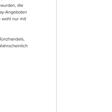
wurden, die 
bay-Angeboten 
 wohl nur mit 
Münzhandels, 
Wahrscheinlich 