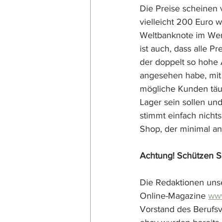
Die Preise scheinen v
vielleicht 200 Euro w
Weltbanknote im Wert 
ist auch, dass alle 
der doppelt so hohe 
angesehen habe, mit
mögliche Kunden täus
Lager sein sollen un
stimmt einfach nich
Shop, der minimal an
Achtung! Schützen S
Die Redaktionen uns
Online-Magazine 
ww
Vorstand des Berufs