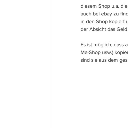
diesem Shop u.a. di
auch bei ebay zu fin
in den Shop kopiert u
der Absicht das Geld 
Es ist möglich, dass
Ma-Shop usw.) kopier
sind sie aus dem ge