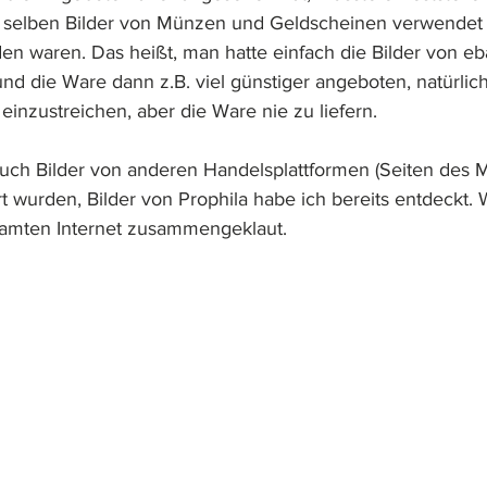
e selben Bilder von Münzen und Geldscheinen verwendet 
den waren. Das heißt, man hatte einfach die Bilder von e
nd die Ware dann z.B. viel günstiger angeboten, natürlich
einzustreichen, aber die Ware nie zu liefern.
 auch Bilder von anderen Handelsplattformen (Seiten des 
t wurden, Bilder von Prophila habe ich bereits entdeckt. 
samten Internet zusammengeklaut.