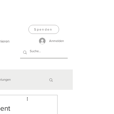
Spenden
nieren
Anmelden
lungen
ient