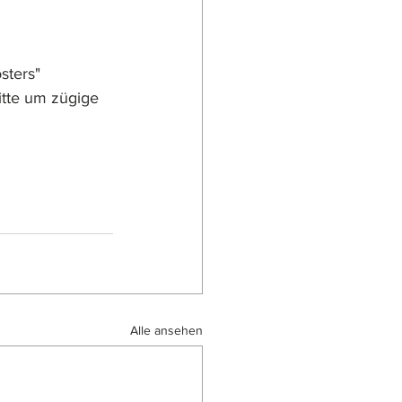
sters" 
tte um zügige 
Alle ansehen