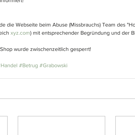
nformiert!
de die Webseite beim Abuse (Missbrauchs) Team des "Ho
leich 
xyz.com
) mit entsprechender Begründung und der Bi
Shop wurde zwischenzeitlich gesperrt!
#Handel
#Betrug
#Grabowski