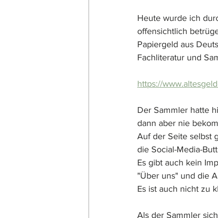
Heute wurde ich durc
offensichtlich betrü
Papiergeld aus Deutsc
Fachliteratur und Sa
https://www.altesgel
Der Sammler hatte hi
dann aber nie bekomm
Auf der Seite selbst 
die Social-Media-But
Es gibt auch kein I
"Über uns" und die 
Es ist auch nicht zu k
Als der Sammler sich