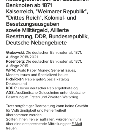
Banknoten ab 1871
Kaiserreich, "Weimarer Republik",
"Drittes Reich", Kolonial- und
Besatzungsausgaben
sowie Militärgeld, Alliierte
Besatzung, DDR, Bundesrepublik,
Deutsche Nebengebiete
Grabowski:
Die deutschen Banknoten ab 1871,
Auflage 2018/2021
Rosenberg:
Die deutschen Banknoten ab 1871,
Auflage 2015
WPM:
World Paper Money: General Issues,
Modern Issues und Specialized Issues
Pick/Rixen:
Papiergeld-Spezialkatalog
Deutschland
KDPK:
Kleiner deutscher Papiergeldkatalog
AGS:
Ausländische Geldscheine unter deutscher
Besatzung im Ersten und Zweiten Weltkrieg
Trotz sorgfältiger Bearbeitung kann keine Gewähr
für Vollständigkeit und Fehlerfreiheit
übernommen werden.
Sollten Ihnen Fehler auffallen, würden wir uns
über eine entsprechende Mitteilung per
E-Mail
freuen.