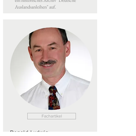
ein historisches Archiv "Deutsche
Auslandsanleihen" auf.
Fachartikel
Donald Ludwig