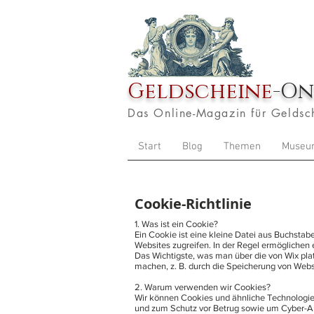
Geldscheine
-On
Das Online-Magazin für Geldsc
Start
Blog
Themen
Museu
Cookie-Richtlinie
1. Was ist ein Cookie?
Ein Cookie ist eine kleine Datei aus Buchsta
Websites zugreifen. In der Regel ermöglichen
Das Wichtigste, was man über die von Wix plat
machen, z. B. durch die Speicherung von Webs
2. Warum verwenden wir Cookies?
Wir können Cookies und ähnliche Technologien
und zum Schutz vor Betrug sowie um Cyber-Ang