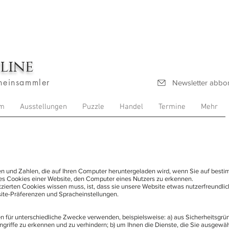
line
heinsammler
Newsletter abbo
m
Ausstellungen
Puzzle
Handel
Termine
Mehr
ben und Zahlen, die auf Ihren Computer heruntergeladen wird, wenn Sie auf best
 es Cookies einer Website, den Computer eines Nutzers zu erkennen.
zierten Cookies wissen muss, ist, dass sie unsere Website etwas nutzerfreundlic
ite-Präferenzen und Spracheinstellungen.
 für unterschiedliche Zwecke verwenden, beispielsweise: a) aus Sicherheitsgrü
riffe zu erkennen und zu verhindern; b) um Ihnen die Dienste, die Sie ausgewäh