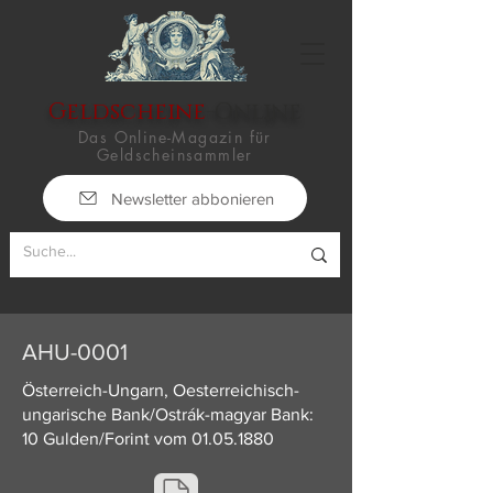
Geldscheine
-Online
Das Online-Magazin für
Geldscheinsammler
Newsletter abbonieren
AHU-0001
Österreich-Ungarn, Oesterreichisch-
ungarische Bank/Ostrák-magyar Bank:
10 Gulden/Forint vom
01.05.1880