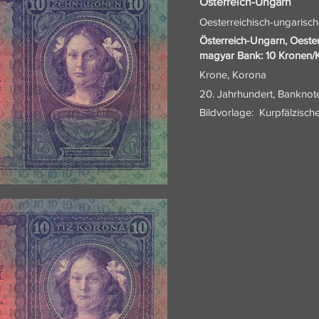
Österreich-Ungarn
Oesterreichisch-ungarisc
Österreich-Ungarn, Oeste
magyar Bank: 10 Kronen/
Krone, Korona
20. Jahrhundert, Banknot
Bildvorlage:
Kurpfälzisc