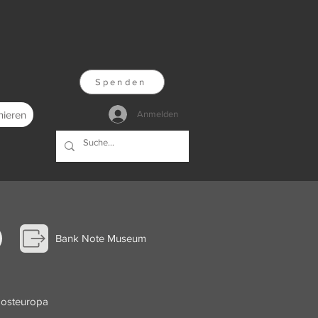
Spenden
nieren
Anmelden
Bank Note Museum
dosteuropa