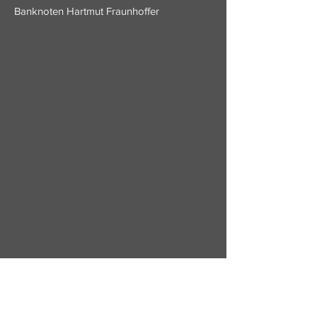
Banknoten Hartmut Fraunhoffer