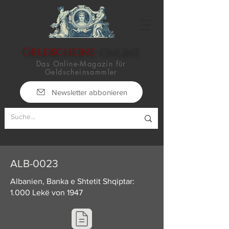
Geldscheine
-Online
Das Online-Magazin für
Geldscheinsammler
Newsletter abbonieren
ALB-0023
Albanien, Banka e Shtetit Shqiptar:
1.000 Lekë von 1947