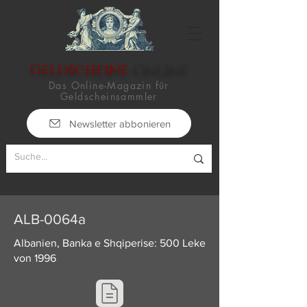
Geldscheine
-Online
Das Online-Magazin für
Geldscheinsammler
Newsletter abbonieren
ALB-0064a
Albanien, Banka e Shqiperise: 500 Leke
von 1996