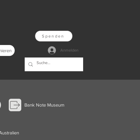
Spenden
nieren
Anmelden
Bank Note Museum
Australien