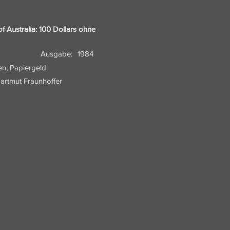
f Australia: 100 Dollars ohne
Ausgabe:
1984
en, Papiergeld
artmut Fraunhoffer