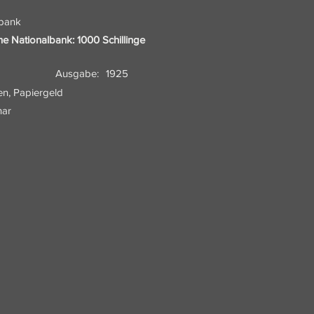
lbank
che Nationalbank: 1000 Schillinge
Ausgabe:
1925
en, Papiergeld
nar