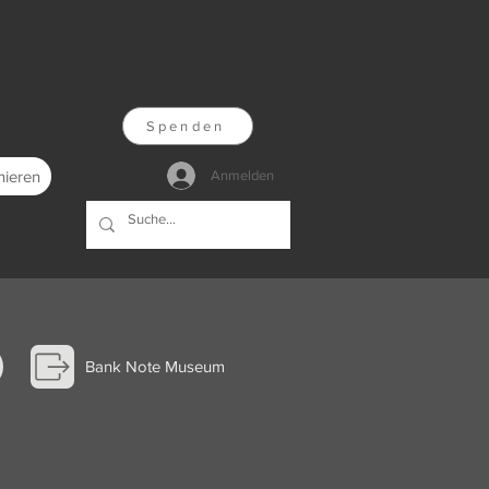
Spenden
nieren
Anmelden
Bank Note Museum