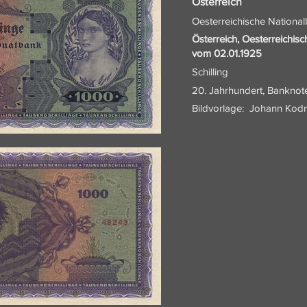
Österreich
Oesterreichische Nationa
Österreich, Oesterreichis
vom 02.01.1925
Schilling
20. Jahrhundert, Banknot
Bildvorlage:
Johann Kod