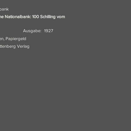
lbank
che Nationalbank: 100 Schilling vom
Ausgabe:
1927
en, Papiergeld
attenberg Verlag