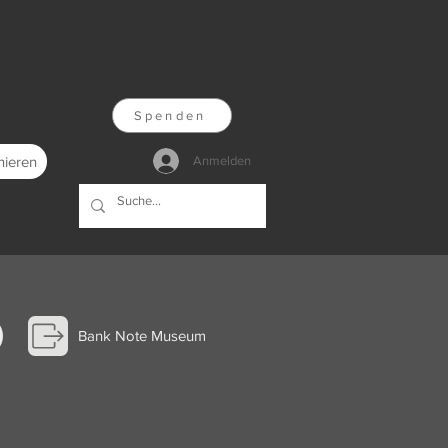
Spenden
nieren
Anmelden
Bank Note Museum