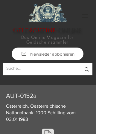
Geldscheine
-Online
Das Online-Magazin für
Geldscheinsammler
Newsletter abbonieren
AUT-0152a
Österreich, Oesterreichische
Nationalbank: 1000 Schilling vom
03.01.1983