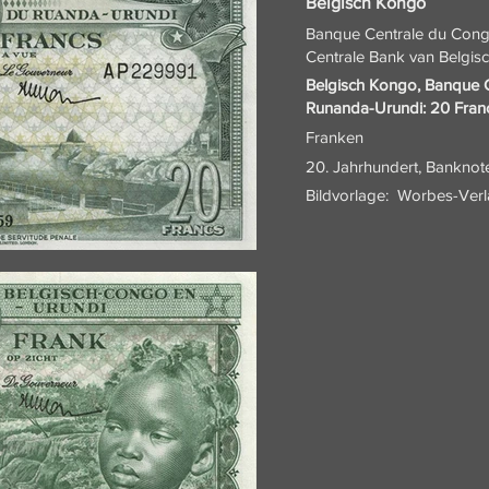
Belgisch Kongo
Banque Centrale du Cong
Centrale Bank van Belgi
Belgisch Kongo, Banque 
Runanda-Urundi: 20 Fran
Franken
20. Jahrhundert, Banknot
Bildvorlage:
Worbes-Verl