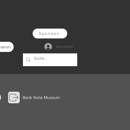
Spenden
nieren
Anmelden
Bank Note Museum