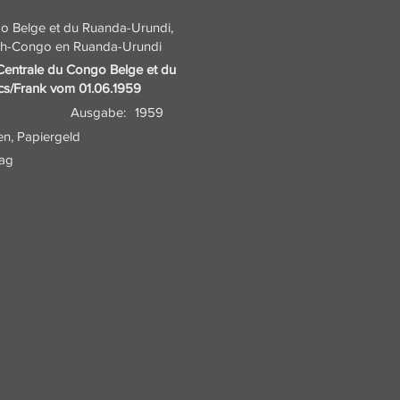
o Belge et du Ruanda-Urundi,
sch-Congo en Ruanda-Urundi
Centrale du Congo Belge et du
cs/Frank vom 01.06.1959
Ausgabe:
1959
en, Papiergeld
ag