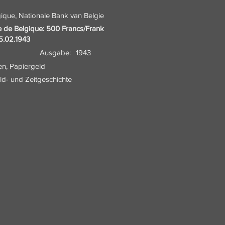
ique, Nationale Bank van Belgie
e de Belgique: 500 Francs/Frank
5.02.1943
Ausgabe:
1943
en, Papiergeld
eld- und Zeitgeschichte