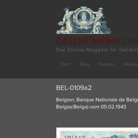
Geldscheine
-On
Das Online-Magazin für Geldsc
Start
Blog
Themen
Museu
BEL-0109a2
Belgien, Banque Nationale de Belgi
Belgas/Belga) vom 05.02.1943