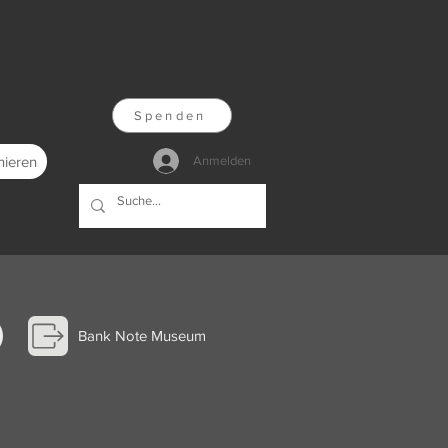
Spenden
nieren
Anmelden
Bank Note Museum