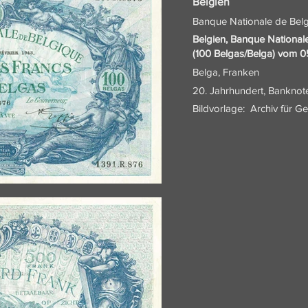
Belgien
Banque Nationale de Belg
Belgien, Banque National
(100 Belgas/Belga) vom 0
Belga, Franken
20. Jahrhundert, Banknot
Bildvorlage:
Archiv für G