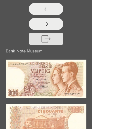
Bank Note Museum