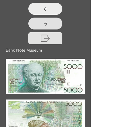
Bank Note Museum