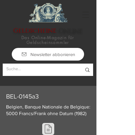
Geldscheine
-Online
Das Online-Magazin für
Geldscheinsammler
Newsletter abbonieren
BEL-0145a3
Belgien, Banque Nationale de Belgique:
5000 Francs/Frank ohne Datum (1982)