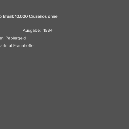
o Brasil: 10.000 Cruzeiros ohne
Ausgabe:
1984
en, Papiergeld
artmut Fraunhoffer