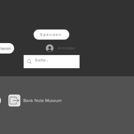
Spenden
nieren
Anmelden
Bank Note Museum