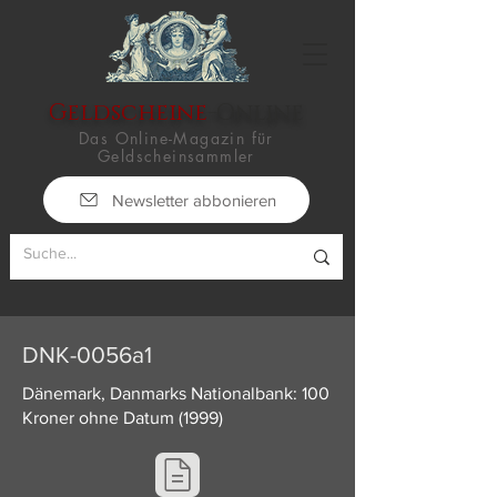
Geldscheine
-Online
Das Online-Magazin für
Geldscheinsammler
Newsletter abbonieren
DNK-0056a1
Dänemark, Danmarks Nationalbank: 100
Kroner ohne Datum (1999)