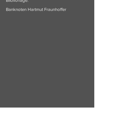
Bildvorlage:
Banknoten Hartmut Fraunhoffer