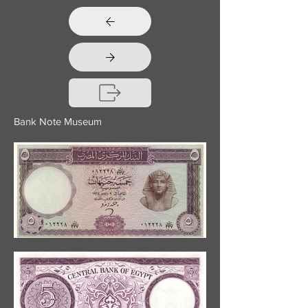
Bank Note Museum