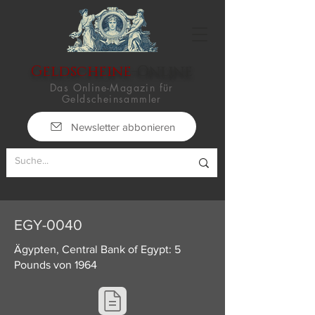
Geldscheine
-Online
Das Online-Magazin für
Geldscheinsammler
Newsletter abbonieren
EGY-0040
Ägypten, Central Bank of Egypt: 5
Pounds von 1964