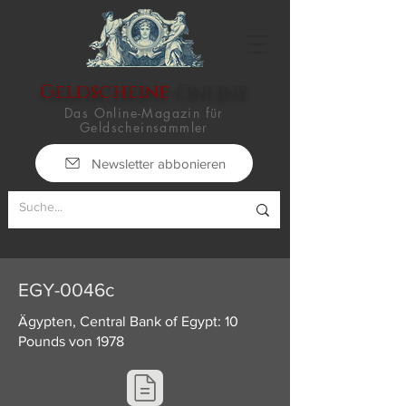
Geldscheine
-Online
Das Online-Magazin für
Geldscheinsammler
Newsletter abbonieren
EGY-0046c
Ägypten, Central Bank of Egypt: 10
Pounds von 1978