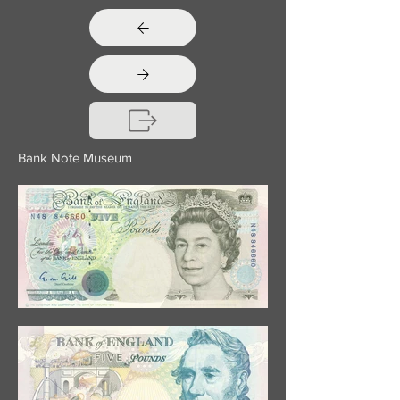
Bank Note Museum