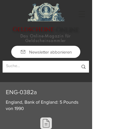
Geldscheine
-Online
Das Online-Magazin für
Geldscheinsammler
Newsletter abbonieren
ENG-0382a
England, Bank of England: 5 Pounds
von 1990