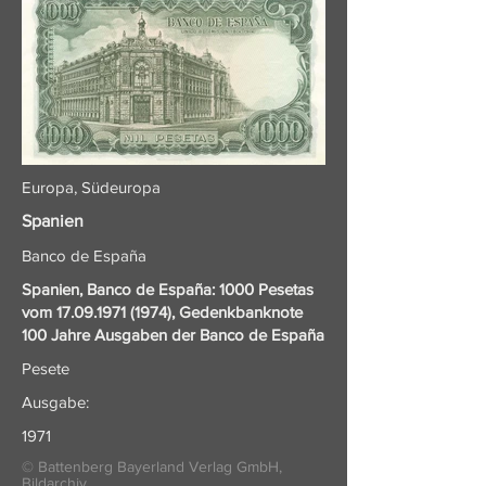
Europa, Südeuropa
Spanien
Banco de España
Spanien, Banco de España: 1000 Pesetas
vom
17.09.1971 (1974)
, Gedenkbanknote
100 Jahre Ausgaben der Banco de España
Pesete
Ausgabe:
1971
© Battenberg Bayerland Verlag GmbH,
Bildarchiv