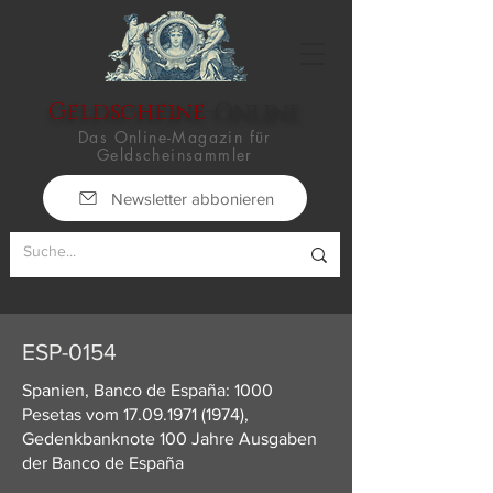
Geldscheine
-Online
Das Online-Magazin für
Geldscheinsammler
Newsletter abbonieren
ESP-0154
Spanien, Banco de España: 1000
Pesetas vom
17.09.1971 (1974)
,
Gedenkbanknote 100 Jahre Ausgaben
der Banco de España