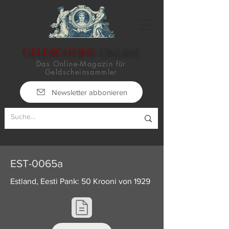
Geldscheine
-Online
Das Online-Magazin für
Geldscheinsammler
Newsletter abbonieren
EST-0065a
Estland, Eesti Pank: 50 Krooni von 1929