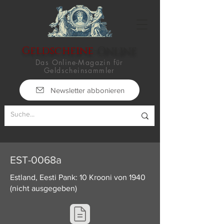
Geldscheine
-Online
Das Online-Magazin für
Geldscheinsammler
Newsletter abbonieren
EST-0068a
Estland, Eesti Pank: 10 Krooni von 1940
(nicht ausgegeben)