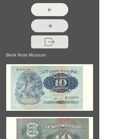
Bank Note Museum