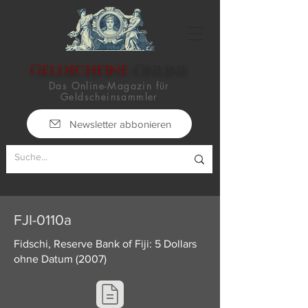
Geldscheine
-Online
Das Online-Magazin für
Geldscheinsammler
Newsletter abbonieren
FJI-0110a
Fidschi, Reserve Bank of Fiji: 5 Dollars
ohne Datum (2007)