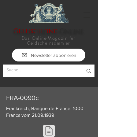
Geldscheine
-Online
Das Online-Magazin für
Geldscheinsammler
Newsletter abbonieren
FRA-0090c
Frankreich, Banque de France: 1000
Francs vom
21.09.1939