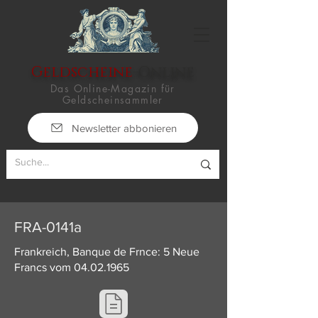
Geldscheine
-Online
Das Online-Magazin für
Geldscheinsammler
Newsletter abbonieren
FRA-0141a
Frankreich, Banque de Frnce: 5 Neue
Francs vom
04.02.1965