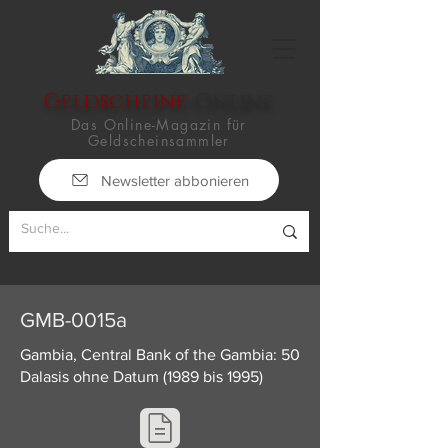
Geldscheine
-Online
Das Online-Magazin für
Geldscheinsammler
Newsletter abbonieren
GMB-0015a
Gambia, Central Bank of the Gambia: 50
Dalasis ohne Datum (1989 bis 1995)