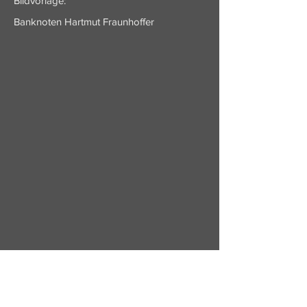
Bildvorlage:
Banknoten Hartmut Fraunhoffer