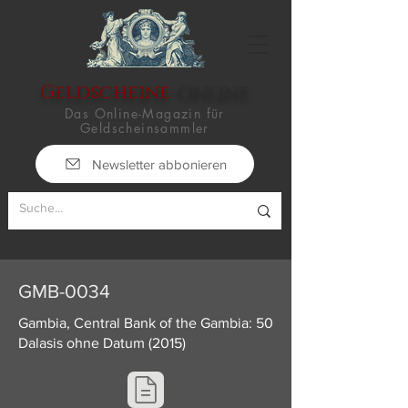
Geldscheine
-Online
Das Online-Magazin für
Geldscheinsammler
Newsletter abbonieren
GMB-0034
Gambia, Central Bank of the Gambia: 50
Dalasis ohne Datum (2015)