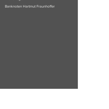
Banknoten Hartmut Fraunhoffer