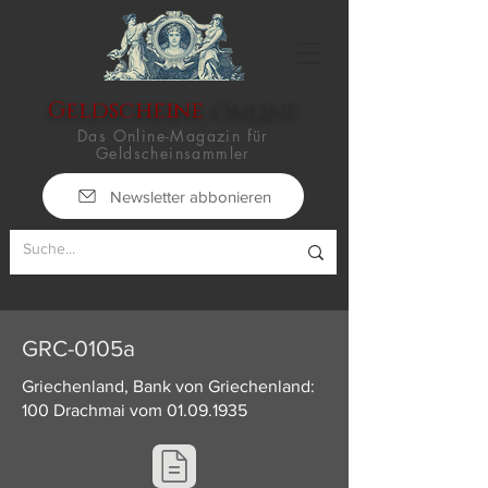
Geldscheine
-Online
Das Online-Magazin für
Geldscheinsammler
Newsletter abbonieren
GRC-0105a
Griechenland, Bank von Griechenland:
100 Drachmai vom
01.09.1935