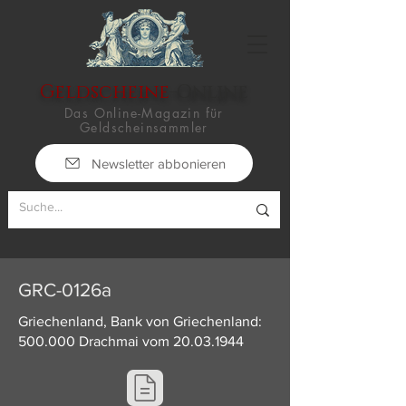
Geldscheine
-Online
Das Online-Magazin für
Geldscheinsammler
Newsletter abbonieren
GRC-0126a
Griechenland, Bank von Griechenland:
500.000 Drachmai vom
20.03.1944