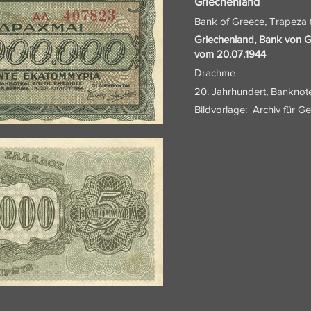
Griechenland
Bank of Greece, Trapeza t
Griechenland, Bank von G
vom 20.07.1944
Drachme
20. Jahrhundert, Banknot
Bildvorlage:
Archiv für G