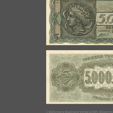
© Battenberg Bayerland Verlag GmbH, Bildarchiv