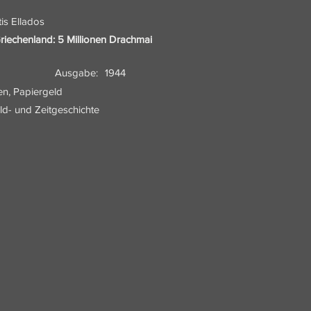
is Ellados
riechenland: 5 Millionen Drachmai
Ausgabe:
1944
en, Papiergeld
eld- und Zeitgeschichte