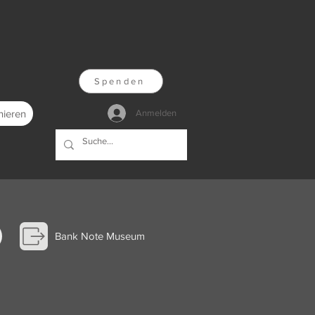
Spenden
nieren
Anmelden
Bank Note Museum